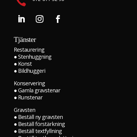

Tjänster
Restaurering
●
Stenhuggning
●
Konst
●
Bildhuggeri
Konservering
●
Gamla gravstenar
●
Runstenar
Gravsten
●
Beställ ny gravsten
●
Beställ förstärkning
●
Beställ textfyllning