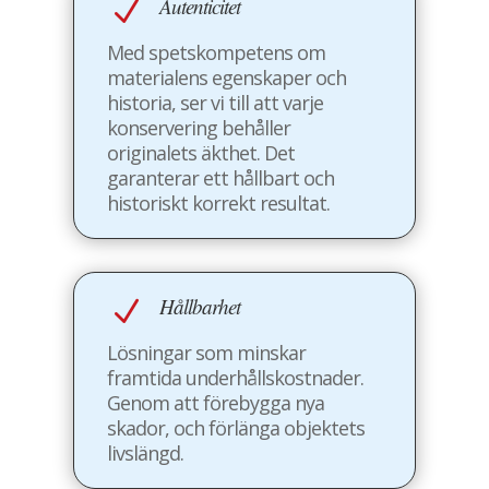
Autenticitet
N
Med spetskompetens om
materialens egenskaper och
historia, ser vi till att varje
konservering behåller
originalets äkthet. Det
garanterar ett hållbart och
historiskt korrekt resultat.
Hållbarhet
N
Lösningar som minskar
framtida underhållskostnader.
Genom att förebygga nya
skador, och förlänga objektets
livslängd.