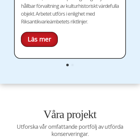
hållbar förvaltning av kulturhistoriskt värdefulla
e
objekt. Arbetet utförs i enlighet med
f
Riksantikvarieämbetets riktlinjer.
Läs mer
Våra projekt
Utforska vår omfattande portfölj av utförda
konserveringar.