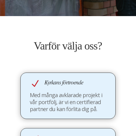
Varför välja oss?
Kyrkans förtroende
N
Med många avklarade projekt i
vår portfölj, är vi en certifierad
partner du kan förlita dig på.