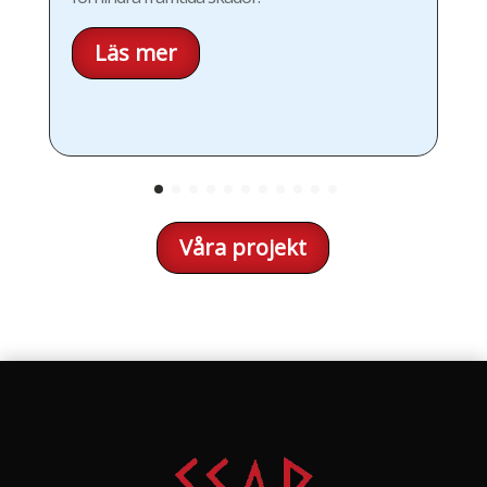
Läs mer
Våra projekt