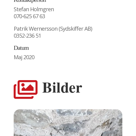
Stefan Holmgren
070-625 67 63
Patrik Wernersson (Sydskiffer AB)
0352-236 51
Datum
Maj 2020
Bilder
