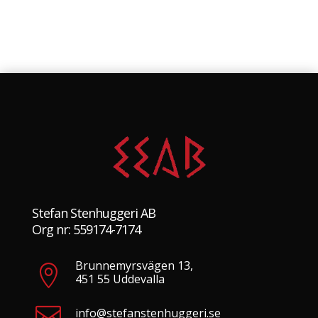
Stefan Stenhuggeri AB
Org nr: 559174-7174
Brunnemyrsvägen 13,

451 55 Uddevalla

info@stefanstenhuggeri.se