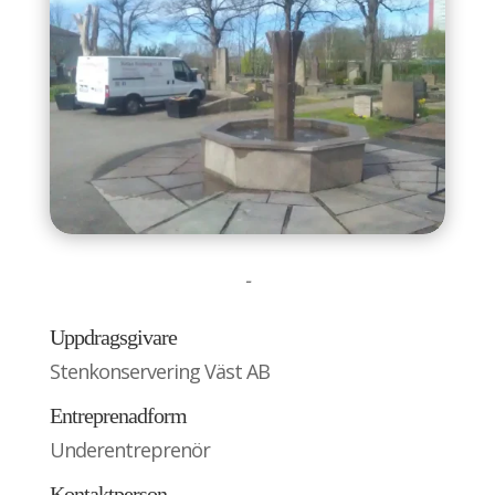
-
Uppdragsgivare
Stenkonservering Väst AB
Entreprenadform
Underentreprenör
Kontaktperson