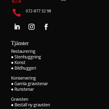

072-877 32 98
Tjänster
Restaurering
●
Stenhuggning
●
Konst
●
Bildhuggeri
Konservering
●
Gamla gravstenar
●
Runstenar
Gravsten
●
Beställ ny gravsten